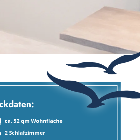
ckdaten:
ca. 52 qm Wohnfläche
2 Schlafzimmer