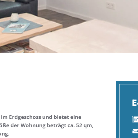
E
im Erdgeschoss und bietet eine
röße der Wohnung beträgt ca. 52 qm,
ung.