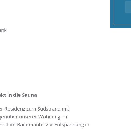
ank
kt in die Sauna
er Residenz zum Südstrand mit
gegenüber unserer Wohnung im
irekt im Bademantel zur Entspannung in