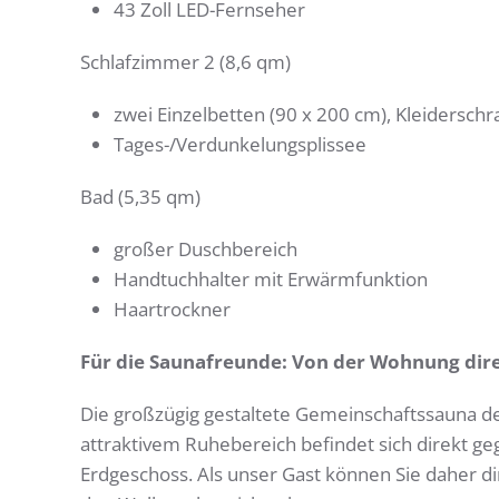
43 Zoll LED-Fernseher
Schlafzimmer 2 (8,6 qm)
zwei Einzelbetten (90 x 200 cm), Kleiderschr
Tages-/Verdunkelungsplissee
Bad (5,35 qm)
großer Duschbereich
Handtuchhalter mit Erwärmfunktion
Haartrockner
Für die Saunafreunde: Von der Wohnung dire
Die großzügig gestaltete Gemeinschaftssauna d
attraktivem Ruhebereich befindet sich direkt 
Erdgeschoss. Als unser Gast können Sie daher d