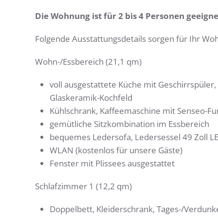
Die Wohnung ist für 2 bis 4 Personen geeigne
Folgende Ausstattungsdetails sorgen für Ihr Wo
Wohn-/Essbereich (21,1 qm)
voll ausgestattete Küche mit Geschirrspüler
Glaskeramik-Kochfeld
Kühlschrank, Kaffeemaschine mit Senseo-Funk
gemütliche Sitzkombination im Essbereich
bequemes Ledersofa, Ledersessel 49 Zoll L
WLAN (kostenlos für unsere Gäste)
Fenster mit Plissees ausgestattet
Schlafzimmer 1 (12,2 qm)
Doppelbett, Kleiderschrank, Tages-/Verdunk