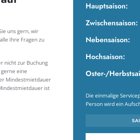
Hauptsaison:
Zwischensaison:
ie uns gern, wir
Nebensaison:
lle Ihre Fragen zu
Hochsaison:
er nicht zur Buchung
 gerne eine
Oster-/Herbstsa
er Mindestmietdauer
Mindestmietdauer ist
Die einmalige Servicep
Person wird ein Aufsch
SA