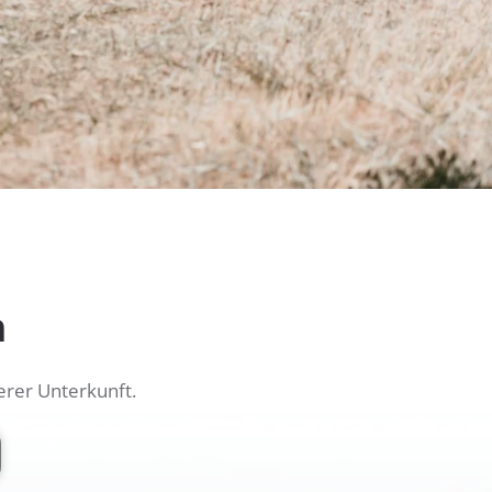
n
erer Unterkunft.