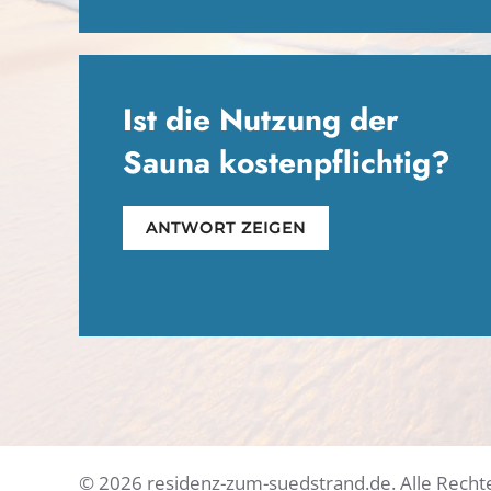
Ist die Nutzung der
Sauna kostenpflichtig?
ANTWORT ZEIGEN
©
2026
residenz-zum-suedstrand.de. Alle Recht