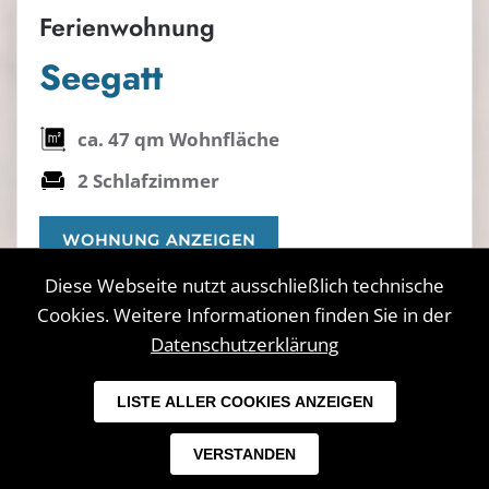
Ferienwohnung
Seegatt
ca. 47 qm Wohnfläche
2 Schlafzimmer
WOHNUNG ANZEIGEN
Diese Webseite nutzt ausschließlich technische
Cookies. Weitere Informationen finden Sie in der
Datenschutzerklärung
©
2026
residenz-zum-suedstrand.de. Alle Rechte
LISTE ALLER COOKIES ANZEIGEN
vorbehalten.
VERSTANDEN
Impressum
Datenschutz